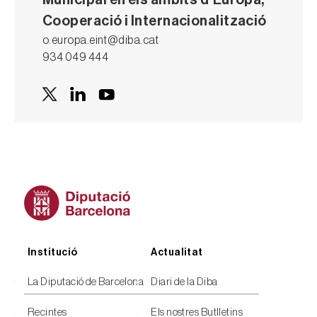
Cooperació i Internacionalització
o.europa.eint@diba.cat
934 049 444
Peu
Institució
Actualitat
La Diputació de Barcelona
Diari de la Diba
Recintes
Els nostres Butlletins