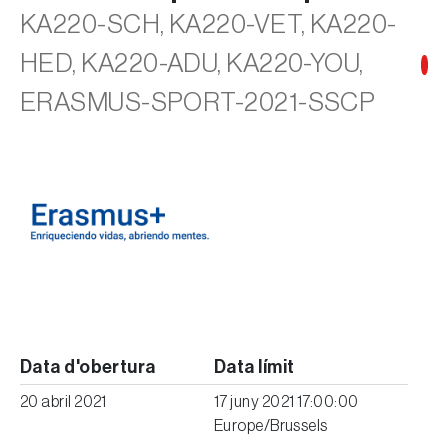
KA220-SCH, KA220-VET, KA220-
HED, KA220-ADU, KA220-YOU,
ERASMUS-SPORT-2021-SSCP
Data d'obertura
Data límit
20 abril 2021
17 juny 2021 17:00:00
Europe/Brussels