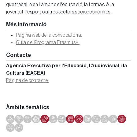
que treballin en l'àmbit de l'educació, la formació, la
joventut, l'esport o altres sectors socioeconòmics.
Més informació
Pàgina web de la convocatòria.
Guia del Programa Erasmus+.
Contacte
Agència Executiva per l'Educació, l'Audiovisual i la
Cultura (EACEA)
Pàgina de contacte.
Àmbits temàtics