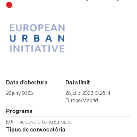
Data d'obertura
Data límit
22 juny 2023
28 juliol 2023 10:25:14
Europe/Madrid
Programa
EUI – Iniciativa Urbana Europea
Tipus de convocatòria