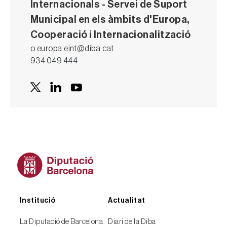
Internacionals - Servei de Suport
Municipal en els àmbits d'Europa,
Cooperació i Internacionalització
o.europa.eint@diba.cat
934 049 444
Peu
Institució
Actualitat
La Diputació de Barcelona
Diari de la Diba