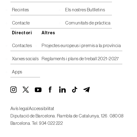
Recintes
Els nostres Butlletins
Contacte
Comunitats de pràctica
Directori
Altres
Contactes
Projectes europeus i premis a la província
Xarxes socials
Reglaments i plans de treball 2021-2027
Apps
Avís legal
Accessibilitat
Diputació de Barcelona. Rambla de Catalunya, 126. 08008
Barcelona. Tel. 934 022 222