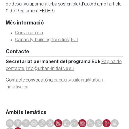
de desenvolupament urbà sostenible (d'acord amb l'article
11 del Reglament FEDER).
Més informació
Convocatòria
Capacity-building for cities | EUI
Contacte
Secretariat permanent del programa EUI:
Pàgina de
contacte.
info@urban-initiative.eu
Contacte convocatòria
capacitybuilding@urban-
initiative.eu
.
Àmbits temàtics