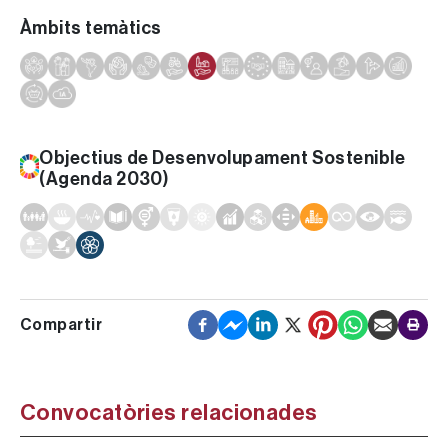
Àmbits temàtics
Objectius de Desenvolupament Sostenible
(Agenda 2030)
Convocatòries relacionades