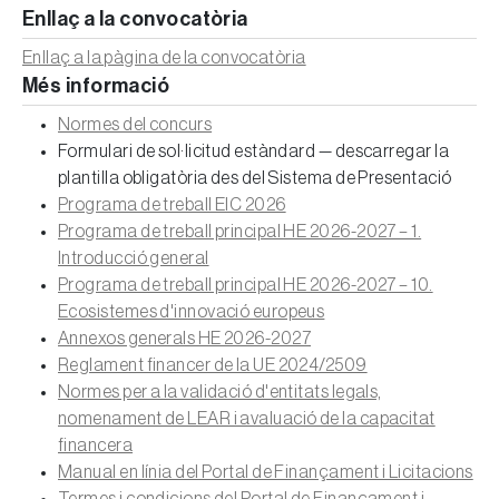
Enllaç a la convocatòria
Enllaç a la pàgina de la convocatòria
Més informació
Normes del concurs
Formulari de sol·licitud estàndard — descarregar la
plantilla obligatòria des del Sistema de Presentació
Programa de treball EIC 2026
Programa de treball principal HE 2026-2027 – 1.
Introducció general
Programa de treball principal HE 2026-2027 – 10.
Ecosistemes d'innovació europeus
Annexos generals HE 2026-2027
Reglament financer de la UE 2024/2509
Normes per a la validació d'entitats legals,
nomenament de LEAR i avaluació de la capacitat
financera
Manual en línia del Portal de Finançament i Licitacions