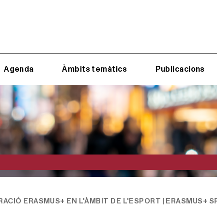
Agenda
Àmbits temàtics
Publicacions
ACIÓ ERASMUS+ EN L'ÀMBIT DE L'ESPORT | ERASMUS+