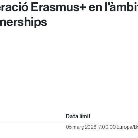
ació Erasmus+ en l'àmbit
tnerships
Data límit
05 març 2026 17:00:00 Europe/Br