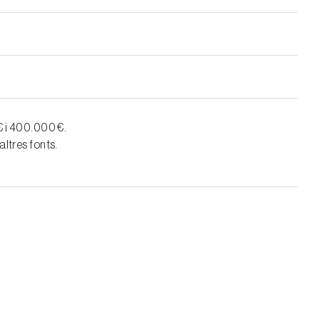
 € i 400.000 €.
altres fonts.