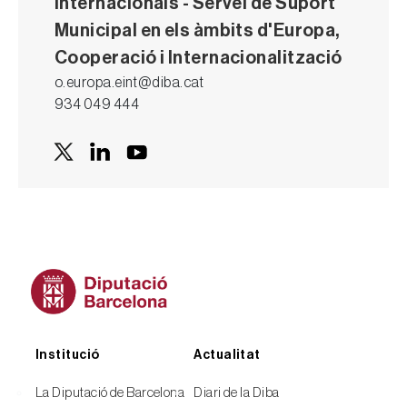
Internacionals - Servei de Suport
Municipal en els àmbits d'Europa,
Cooperació i Internacionalització
o.europa.eint@diba.cat
934 049 444
Peu
Institució
Actualitat
La Diputació de Barcelona
Diari de la Diba