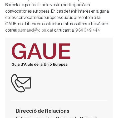
Barcelona per facilitar la vostra participació en
convocatòries europees. En cas de tenir interès en alguna
de les convocatòries europees que us presentem a la
GAUE, no dubteu en contactar amb nosaltres a través del
correu
s.smaeci@diba.cat
o trucant al
934 049 444
.
Direcció de Relacions