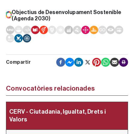
Objectius de Desenvolupament Sostenible
(Agenda 2030)
Convocatòries relacionades
CERV - Ciutadania, Igualtat, Drets i
C
Valors