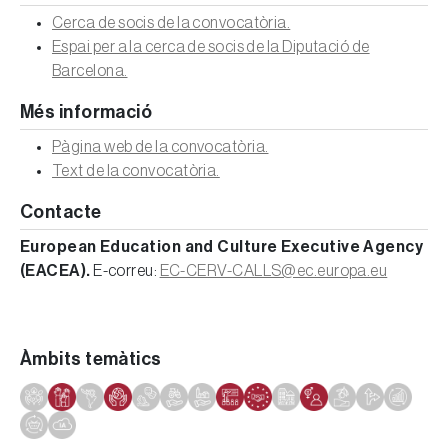
Cerca de socis de la convocatòria.
Espai per a la cerca de socis de la Diputació de
Barcelona.
Més informació
Pàgina web de la convocatòria.
Text de la convocatòria.
Contacte
European Education and Culture Executive Agency
(EACEA).
E-correu:
EC-CERV-CALLS@ec.europa.eu
Àmbits temàtics