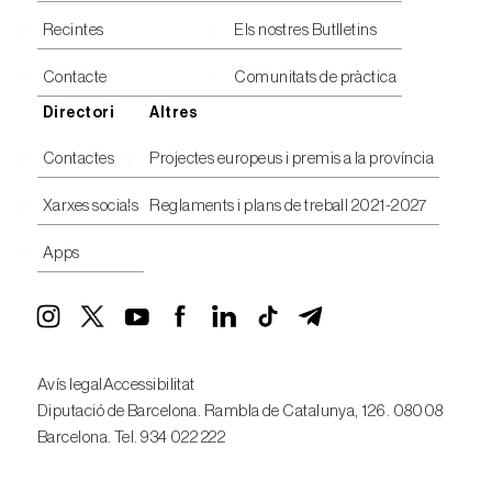
Recintes
Els nostres Butlletins
Contacte
Comunitats de pràctica
Directori
Altres
Contactes
Projectes europeus i premis a la província
Xarxes socials
Reglaments i plans de treball 2021-2027
Apps
Avís legal
Accessibilitat
Diputació de Barcelona. Rambla de Catalunya, 126. 08008
Barcelona. Tel. 934 022 222