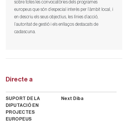
sobre totes les convocatòries dels programes
europeus que són d’especial interès per l’àmbit local, i
en descriu els seus objectius, les línies d’acció,
l’autoritat de gestió i els enllaços destacats de
cadascuna.
Directe a
SUPORT DE LA
Next Diba
DIPUTACIÓ EN
PROJECTES
EUROPEUS