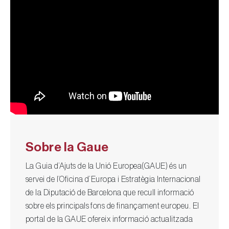
Sobre la Gaue
La Guia d’Ajuts de la Unió Europea(GAUE) és un
servei de l’Oficina d’Europa i Estratègia Internacional
de la Diputació de Barcelona que recull informació
sobre els principals fons de finançament europeu. El
portal de la GAUE ofereix informació actualitzada