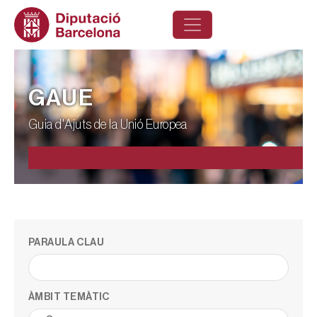
Vés al contingut
GAUE
Guia d'Ajuts de la Unió Europea
PARAULA CLAU
ÀMBIT TEMÀTIC