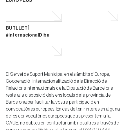
EUROPEUS
BUTLLETÍ
#InternacionalDiba
El Servei de Suport Municipal en els àmbits d'Europa,
Cooperació i Internacionalització de la Direcció de
Relacions Internacionals de la Diputació de Barcelona
resta a la disposició dels ens locals de la província de
Barcelona per facilitar la vostra participació en
convocatòries europees. En cas de tenir interès en alguna
de les convocatòries europees que us presentem a la
GAUE, no dubteu en contactar amb nosaltres a través del