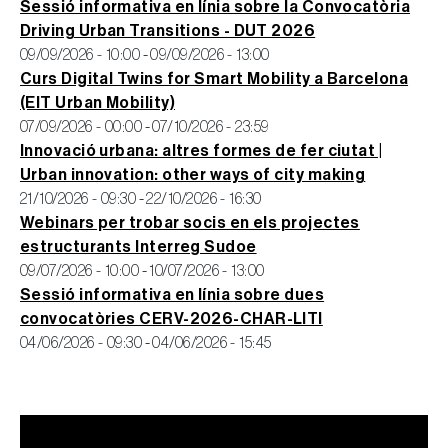
Sessió informativa en línia sobre la Convocatòria
Driving Urban Transitions - DUT 2026
09/09/2026 - 10:00
-
09/09/2026 - 13:00
Curs Digital Twins for Smart Mobility a Barcelona
(EIT Urban Mobility)
07/09/2026 - 00:00
-
07/10/2026 - 23:59
Innovació urbana: altres formes de fer ciutat |
Urban innovation: other ways of city making
21/10/2026 - 09:30
-
22/10/2026 - 16:30
Webinars per trobar socis en els projectes
estructurants Interreg Sudoe
09/07/2026 - 10:00
-
10/07/2026 - 13:00
Sessió informativa en línia sobre dues
convocatòries CERV-2026-CHAR-LITI
04/06/2026 - 09:30
-
04/06/2026 - 15:45