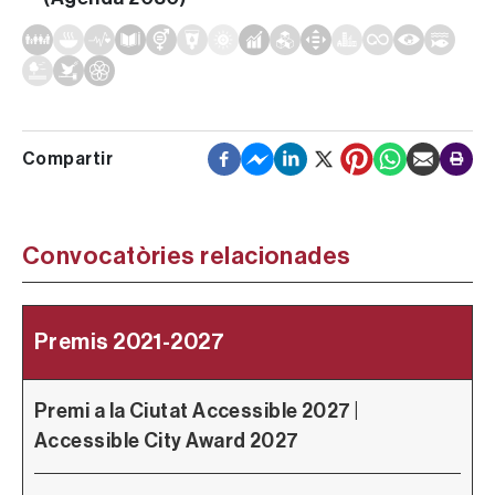
Convocatòries relacionades
Premis 2021-2027
Premi a la Ciutat Accessible 2027 |
P
Accessible City Award 2027