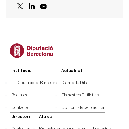
Peu
Institució
Actualitat
La Diputació de Barcelona
Diari de la Diba
Recintes
Els nostres Butlletins
Contacte
Comunitats de pràctica
Directori
Altres
Contactes
Projectes europeus i premis a la província