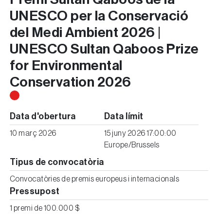
UNESCO per la Conservació
del Medi Ambient 2026 |
UNESCO Sultan Qaboos Prize
for Environmental
Conservation 2026
Data d'obertura
Data límit
10 març 2026
15 juny 2026 17:00:00
Europe/Brussels
Tipus de convocatòria
Convocatòries de premis europeus i internacionals
Pressupost
1 premi de 100.000 $