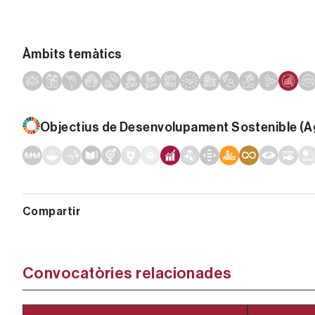
Àmbits temàtics
Objectius de Desenvolupament Sostenible (
Convocatòries relacionades