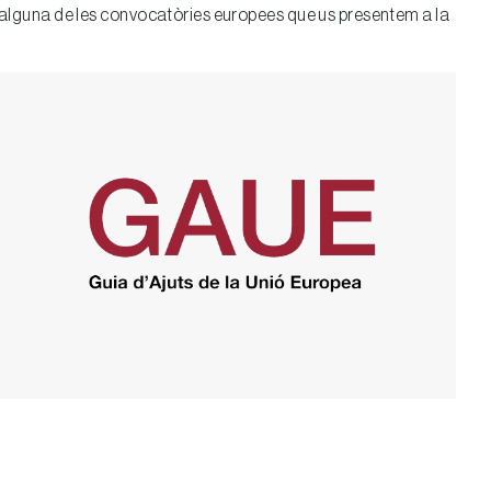
en alguna de les convocatòries europees que us presentem a la