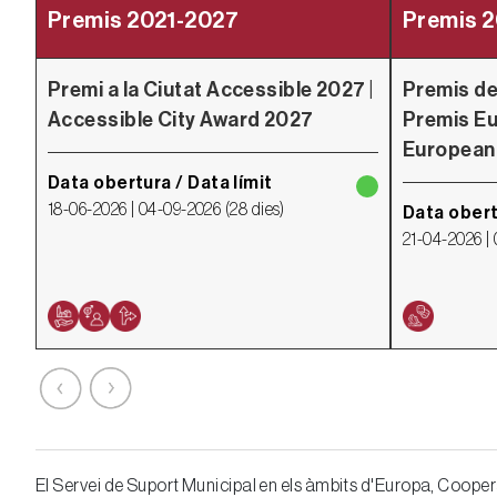
Premis 2021-2027
Premis 
Premi a la Ciutat Accessible 2027 |
Premis de
Accessible City Award 2027
Premis Eu
Europea
Data obertura / Data límit
18-06-2026 |
04-09-2026
(
28 dies
)
Data obert
21-04-2026 |
El Servei de Suport Municipal en els àmbits d'Europa, Coopera