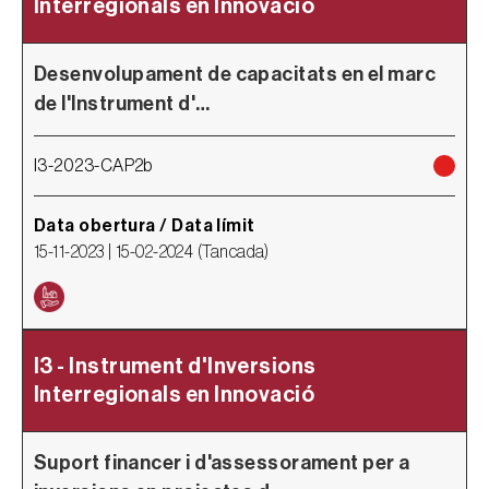
Interregionals en Innovació
Desenvolupament de capacitats en el marc
de l'Instrument d'…
I3-2023-CAP2b
Data obertura / Data límit
15-11-2023 |
15-02-2024
(
Tancada
)
I3 - Instrument d'Inversions
Interregionals en Innovació
Suport financer i d'assessorament per a