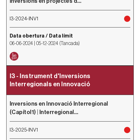
inversions en projectes d…
I3-2024-INV1
Data obertura / Data límit
06-06-2024 |
05-12-2024
(
Tancada
)
I3 - Instrument d'Inversions
Interregionals en Innovació
Inversions en Innovació Interregional
(Capítol1) | Interregional…
I3-2025-INV1