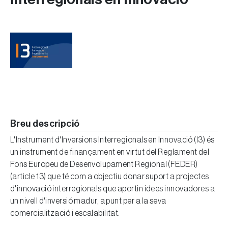
Breu descripció
L'Instrument d'Inversions Interregionals en Innovació (I3) és
un instrument de finançament en virtut del Reglament del
Fons Europeu de Desenvolupament Regional (FEDER)
(article 13) que té com a objectiu donar suport a projectes
d'innovació interregionals que aportin idees innovadores a
un nivell d'inversió madur, a punt per a la seva
comercialització i escalabilitat.