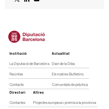
Peu
Institució
Actualitat
La Diputació de Barcelona
Diari de la Diba
Recintes
Els nostres Butlletins
Contacte
Comunitats de pràctica
Directori
Altres
Contactes
Projectes europeus i premis a la província