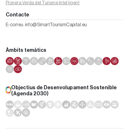
Pionera Verda del Turisme Intel·ligent
Contacte
E-correu: info@SmartTourismCapital.eu
Àmbits temàtics
Objectius de Desenvolupament Sostenible
(Agenda 2030)