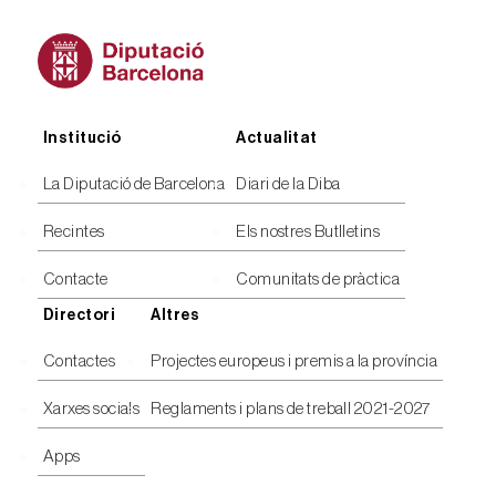
Peu
Institució
Actualitat
La Diputació de Barcelona
Diari de la Diba
Recintes
Els nostres Butlletins
Contacte
Comunitats de pràctica
Directori
Altres
Contactes
Projectes europeus i premis a la província
Xarxes socials
Reglaments i plans de treball 2021-2027
Apps