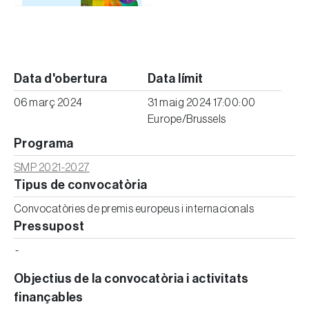
Data d'obertura
Data límit
06 març 2024
31 maig 2024 17:00:00
Europe/Brussels
Programa
SMP 2021-2027
Tipus de convocatòria
Convocatòries de premis europeus i internacionals
Pressupost
-
Objectius de la convocatòria i activitats
finançables