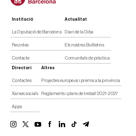
Peu
Institució
Actualitat
La Diputació de Barcelona
Diari de la Diba
Recintes
Els nostres Butlletins
Contacte
Comunitats de pràctica
Directori
Altres
Contactes
Projectes europeus i premis a la província
Xarxes socials
Reglaments i plans de treball 2021-2027
Apps