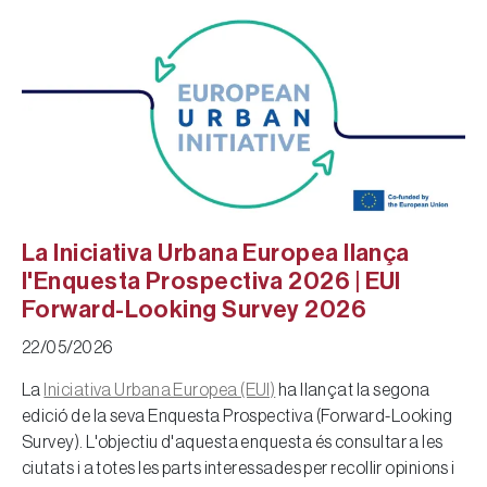
La Iniciativa Urbana Europea llança
l'Enquesta Prospectiva 2026 | EUI
Forward-Looking Survey 2026
22/05/2026
La
Iniciativa Urbana Europea (EUI)
ha llançat la segona
edició de la seva Enquesta Prospectiva (Forward-Looking
Survey). L'objectiu d'aquesta enquesta és consultar a les
ciutats i a totes les parts interessades per recollir opinions i