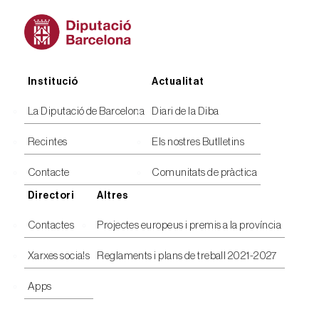
Peu
Institució
Actualitat
La Diputació de Barcelona
Diari de la Diba
Recintes
Els nostres Butlletins
Contacte
Comunitats de pràctica
Directori
Altres
Contactes
Projectes europeus i premis a la província
Xarxes socials
Reglaments i plans de treball 2021-2027
Apps